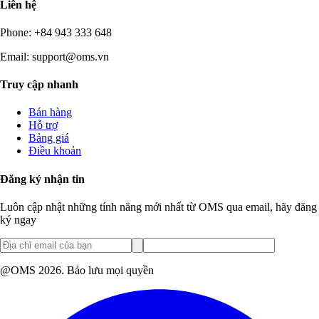
Liên hệ
Phone: +84 943 333 648
Email:
support@oms.vn
Truy cập nhanh
Bán hàng
Hỗ trợ
Bảng giá
Điều khoản
Đăng ký nhận tin
Luôn cập nhật những tính năng mới nhất từ OMS qua email, hãy đăng
ký ngay
@OMS 2026. Bảo lưu mọi quyền